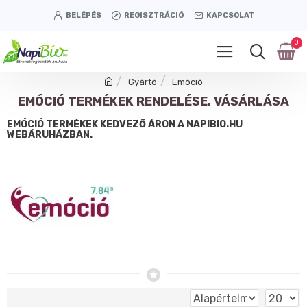
BELÉPÉS
REGISZTRÁCIÓ
KAPCSOLAT
0
Gyártó
Emóció
EMÓCIÓ TERMÉKEK RENDELÉSE, VÁSÁRLÁSA
EMÓCIÓ TERMÉKEK KEDVEZŐ ÁRON A NAPIBIO.HU
WEBÁRUHÁZBAN.