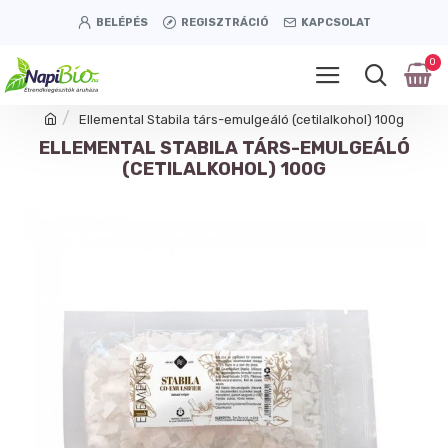
BELÉPÉS
REGISZTRÁCIÓ
KAPCSOLAT
0
Ellemental Stabila társ-emulgeáló (cetilalkohol) 100g
ELLEMENTAL STABILA TÁRS-EMULGEÁLÓ
(CETILALKOHOL) 100G