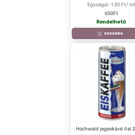
Egységár:
1.30 Ft/ m
650Ft
Rendelhető
KOSÁRBA
Hochwald jegeskávé ital 