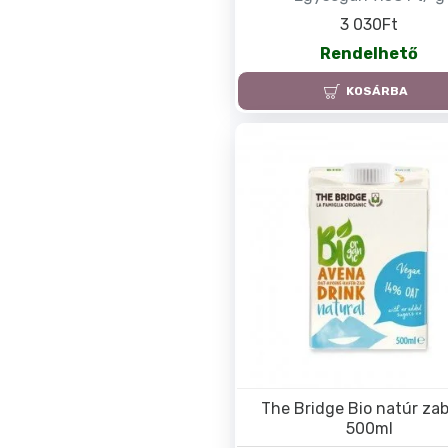
3 030Ft
Rendelhető
KOSÁRBA
The Bridge Bio natúr zab 
500ml