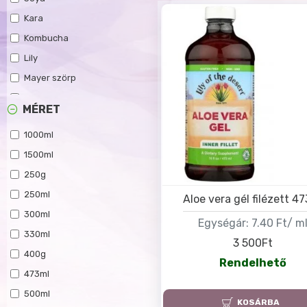
Kara
Kombucha
Lily
Mayer szörp
Natur Tanya
MÉRET
Old Jamaica
1000ml
Ovomaltine
1500ml
Salvus
250g
Sappé
250ml
Szafi Reform - Szafi Free
Aloe vera gél filézett 4
300ml
The Bridge
Egységár:
7.40 Ft/ m
330ml
Virde
3 500Ft
400g
Viwa
Rendelhető
473ml
Voelkel
500ml
KOSÁRBA