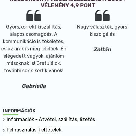
VÉLEMÉNY 4,9 PONT
Gyors,korrekt kiszállítás,
Nagy választék, gyors
alapos csomagoás. A
kiszolgálás
kommunikáció is tökéletes,
és az árak is megfelelőek. Én
Zoltán
elégedett vagyok, ajánlom
másoknak is! Gratulálok,
további sok sikert kívánok!
Gabriella
INFORMÁCIÓK
Információk - Átvétel, szállítás, fizetés
Felhasználási feltételek