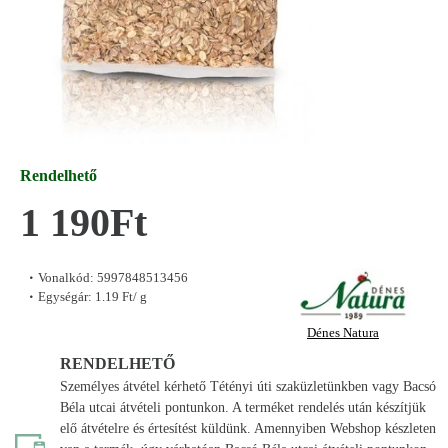
Rendelhető
1 190Ft
Vonalkód:
5997848513456
Egységár:
1.19 Ft/ g
Dénes Natura
RENDELHETŐ
Személyes átvétel kérhető Tétényi úti szaküzletünkben vagy Bacsó
Béla utcai átvételi pontunkon. A terméket rendelés után készítjük
elő átvételre és értesítést küldünk. Amennyiben Webshop készleten