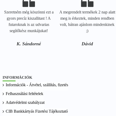
Szeretném még köszönni ezt a
A megrendelt termékek 2 nap alatt
gyors precíz kiszallitast ! A
meg is érkeztek, minden rendben
futaroknak is az udvarias
volt, bátran ajánlom mindenkinek
segítőkész munkájukat!
;)
K. Sándorné
Dávid
INFORMÁCIÓK
Információk - Átvétel, szállítás, fizetés
Felhasználási feltételek
Adatvédelmi szabályzat
CIB Bankkártyás Fizetési Tájékoztató