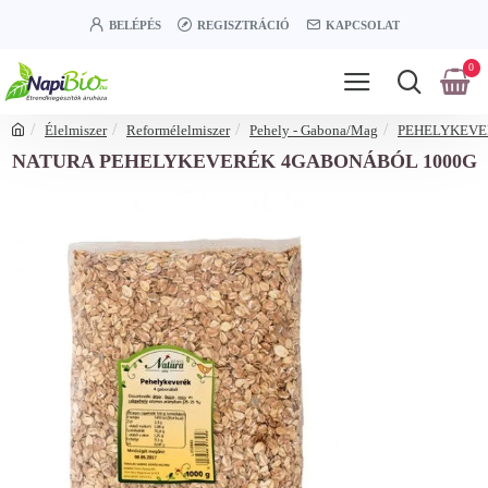
BELÉPÉS
REGISZTRÁCIÓ
KAPCSOLAT
0
Élelmiszer
Reformélelmiszer
Pehely - Gabona/Mag
PEHELYKEV
NATURA PEHELYKEVERÉK 4GABONÁBÓL 1000G