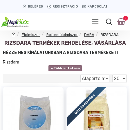
BELÉPÉS
REGISZTRÁCIÓ
KAPCSOLAT
0
Élelmiszer
Reformélelmiszer
DARA
RIZSDARA
RIZSDARA TERMÉKEK RENDELÉSE, VÁSÁRLÁSA
NÉZZE MEG KÍNÁLATUNKBAN A RIZSDARA TERMÉKEKET!
Rizsdara
Gluténmentes