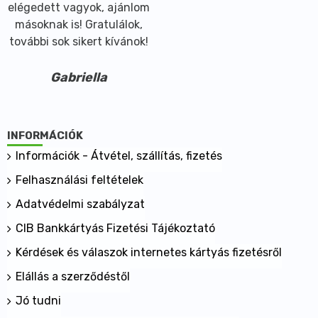
elégedett vagyok, ajánlom
másoknak is! Gratulálok,
további sok sikert kívánok!
Gabriella
INFORMÁCIÓK
Információk - Átvétel, szállítás, fizetés
Felhasználási feltételek
Adatvédelmi szabályzat
CIB Bankkártyás Fizetési Tájékoztató
Kérdések és válaszok internetes kártyás fizetésről
Elállás a szerződéstől
Jó tudni