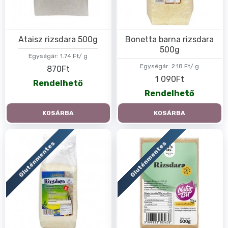
Ataisz rizsdara 500g
Bonetta barna rizsdara
500g
Egységár:
1.74 Ft/ g
Egységár:
2.18 Ft/ g
870Ft
1 090Ft
Rendelhető
Rendelhető
KOSÁRBA
KOSÁRBA
Gluténmentes
Gluténmentes