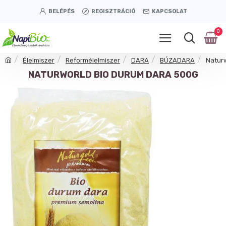
BELÉPÉS
REGISZTRÁCIÓ
KAPCSOLAT
0
Élelmiszer
Reformélelmiszer
DARA
BÚZADARA
Natur
NATURWORLD BIO DURUM DARA 500G