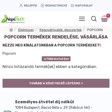
BELÉPÉS
REGISZTRÁCIÓ
KAPCSOLAT
0
Élelmiszer
Rágcsálnivalók, desszertek
POPCORN
POPCORN TERMÉKEK RENDELÉSE, VÁSÁRLÁSA
NÉZZE MEG KÍNÁLATUNKBAN A POPCORN TERMÉKEKET!
Popcorn
Nincs listázandó termék(ek) ebben a kategóriában.
TOVÁBB A KÖVETKEZŐ LÉPÉSRE
Személyes átvétel díj nélkül
1084 Budapest, Bacsó Béla u. 29. (Rákóczi tér) -