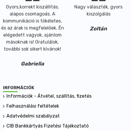
Gyors,korrekt kiszállítás,
Nagy választék, gyors
alapos csomagoás. A
kiszolgálás
kommunikáció is tökéletes,
és az árak is megfelelőek. Én
Zoltán
elégedett vagyok, ajánlom
másoknak is! Gratulálok,
további sok sikert kívánok!
Gabriella
INFORMÁCIÓK
Információk - Átvétel, szállítás, fizetés
Felhasználási feltételek
Adatvédelmi szabályzat
CIB Bankkártyás Fizetési Tájékoztató