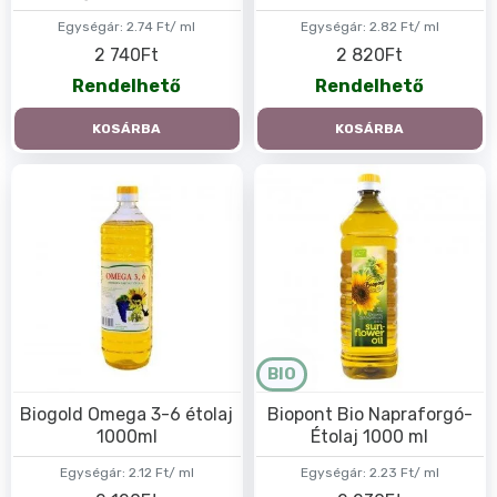
Egységár:
2.74 Ft/ ml
Egységár:
2.82 Ft/ ml
2 740Ft
2 820Ft
Rendelhető
Rendelhető
KOSÁRBA
KOSÁRBA
BIO
Biogold Omega 3-6 étolaj
Biopont Bio Napraforgó-
1000ml
Étolaj 1000 ml
Egységár:
2.12 Ft/ ml
Egységár:
2.23 Ft/ ml