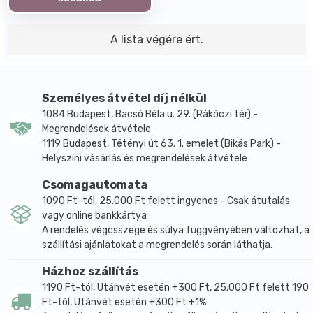
A lista végére ért.
Személyes átvétel díj nélkül
1084 Budapest, Bacsó Béla u. 29. (Rákóczi tér) -
Megrendelések átvétele
1119 Budapest, Tétényi út 63. 1. emelet (Bikás Park) -
Helyszíni vásárlás és megrendelések átvétele
Csomagautomata
1090 Ft-tól, 25.000 Ft felett ingyenes - Csak átutalás
vagy online bankkártya
A rendelés végösszege és súlya függvényében változhat, a
szállítási ajánlatokat a megrendelés során láthatja.
Házhoz szállítás
1190 Ft-tól, Utánvét esetén +300 Ft, 25.000 Ft felett 190
Ft-tól, Utánvét esetén +300 Ft +1%