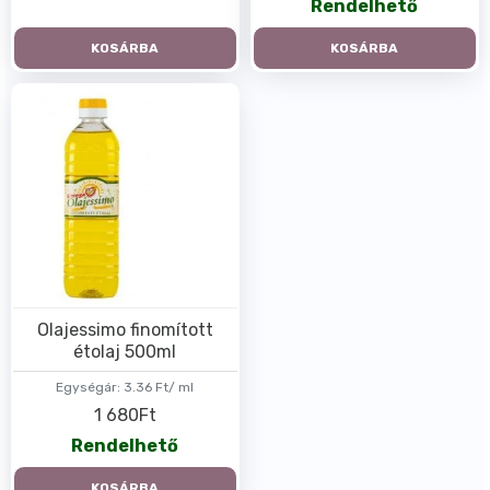
Rendelhető
KOSÁRBA
KOSÁRBA
Olajessimo finomított
étolaj 500ml
Egységár:
3.36 Ft/ ml
1 680Ft
Rendelhető
KOSÁRBA