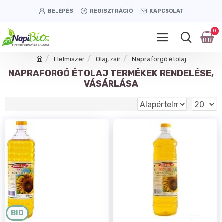
BELÉPÉS
REGISZTRÁCIÓ
KAPCSOLAT
0
Élelmiszer
Olaj, zsír
Napraforgó étolaj
NAPRAFORGÓ ÉTOLAJ TERMÉKEK RENDELÉSE,
VÁSÁRLÁSA
BIO