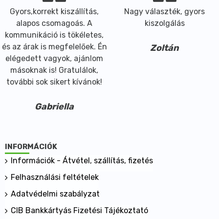
Gyors,korrekt kiszállítás,
Nagy választék, gyors
alapos csomagoás. A
kiszolgálás
kommunikáció is tökéletes,
és az árak is megfelelőek. Én
Zoltán
elégedett vagyok, ajánlom
másoknak is! Gratulálok,
további sok sikert kívánok!
Gabriella
INFORMÁCIÓK
Információk - Átvétel, szállítás, fizetés
Felhasználási feltételek
Adatvédelmi szabályzat
CIB Bankkártyás Fizetési Tájékoztató