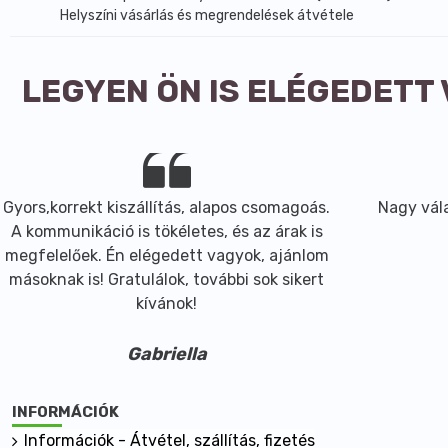
Helyszíni vásárlás és megrendelések átvétele
LEGYEN ÖN IS ELÉGEDETT
Gyors,korrekt kiszállítás, alapos csomagoás.
Nagy vála
A kommunikáció is tökéletes, és az árak is
megfelelőek. Én elégedett vagyok, ajánlom
másoknak is! Gratulálok, további sok sikert
kívánok!
Gabriella
INFORMÁCIÓK
Információk - Átvétel, szállítás, fizetés