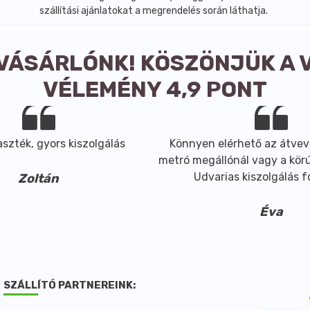
szállítási ajánlatokat a megrendelés során láthatja.
 VÁSÁRLÓNK! KÖSZÖNJÜK A 
VÉLEMÉNY 4,9 PONT
szték, gyors kiszolgálás
Könnyen elérhető az átvev
metró megállónál vagy a körút
Udvarias kiszolgálás 
Zoltán
Éva
SZÁLLÍTÓ PARTNEREINK: