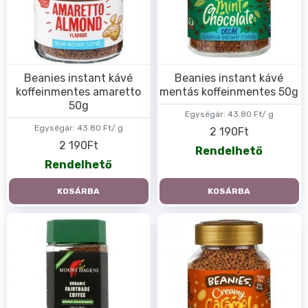
Beanies instant kávé
Beanies instant kávé
koffeinmentes amaretto
mentás koffeinmentes 50g
50g
Egységár:
43.80 Ft/ g
Egységár:
43.80 Ft/ g
2 190Ft
2 190Ft
Rendelhető
Rendelhető
KOSÁRBA
KOSÁRBA