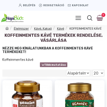
BELÉPÉS
REGISZTRÁCIÓ
KAPCSOLAT
0
Élelmiszer
Kávé, Kakaó
Kávé
KOFFEINMENTES KÁVÉ
KOFFEINMENTES KÁVÉ TERMÉKEK RENDELÉSE,
VÁSÁRLÁSA
NÉZZE MEG KÍNÁLATUNKBAN A KOFFEINMENTES KÁVÉ
TERMÉKEKET!
Koffeinmentes kávé