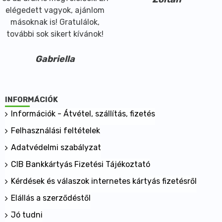
elégedett vagyok, ajánlom
másoknak is! Gratulálok,
további sok sikert kívánok!
Gabriella
INFORMÁCIÓK
Információk - Átvétel, szállítás, fizetés
Felhasználási feltételek
Adatvédelmi szabályzat
CIB Bankkártyás Fizetési Tájékoztató
Kérdések és válaszok internetes kártyás fizetésről
Elállás a szerződéstől
Jó tudni