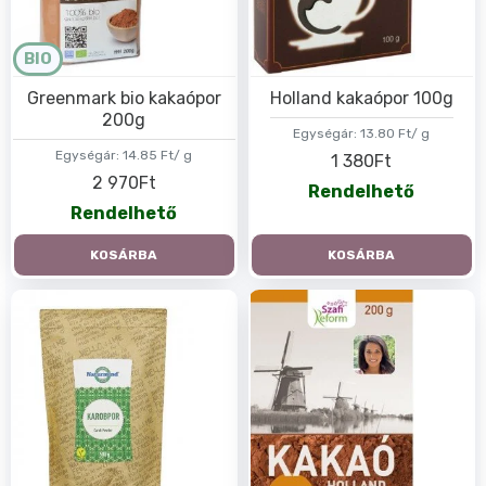
BIO
Greenmark bio kakaópor
Holland kakaópor 100g
200g
Egységár:
13.80 Ft/ g
Egységár:
14.85 Ft/ g
1 380Ft
2 970Ft
Rendelhető
Rendelhető
KOSÁRBA
KOSÁRBA