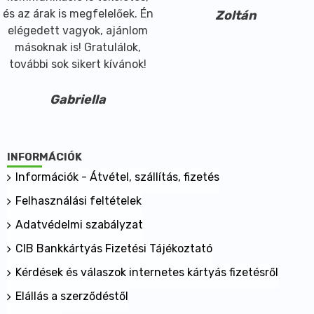
és az árak is megfelelőek. Én
Zoltán
elégedett vagyok, ajánlom
másoknak is! Gratulálok,
további sok sikert kívánok!
Gabriella
INFORMÁCIÓK
Információk - Átvétel, szállítás, fizetés
Felhasználási feltételek
Adatvédelmi szabályzat
CIB Bankkártyás Fizetési Tájékoztató
Kérdések és válaszok internetes kártyás fizetésről
Elállás a szerződéstől