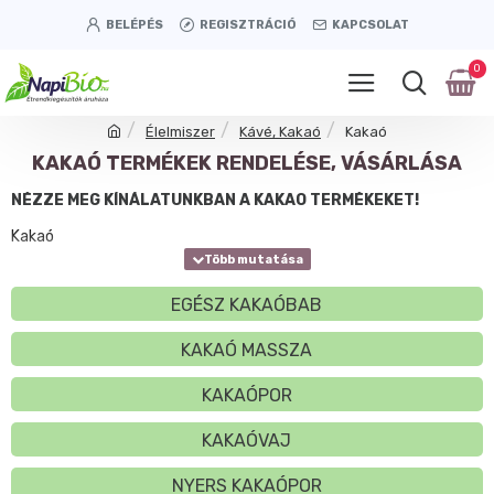
BELÉPÉS
REGISZTRÁCIÓ
KAPCSOLAT
0
Élelmiszer
Kávé, Kakaó
Kakaó
KAKAÓ TERMÉKEK RENDELÉSE, VÁSÁRLÁSA
NÉZZE MEG KÍNÁLATUNKBAN A KAKAÓ TERMÉKEKET!
Kakaó
EGÉSZ KAKAÓBAB
KAKAÓ MASSZA
KAKAÓPOR
KAKAÓVAJ
NYERS KAKAÓPOR