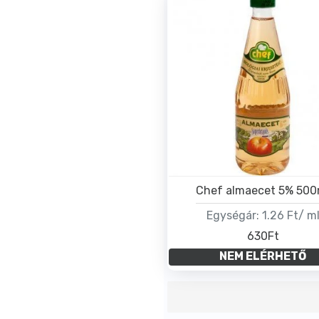
Chef almaecet 5% 500
Egységár:
1.26 Ft/ m
630Ft
NEM ELÉRHETŐ