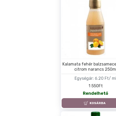
Kalamata fehér balzsamece
citrom narancs 250m
Egységár:
6.20 Ft/ m
1 550Ft
Rendelhető
KOSÁRBA