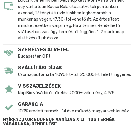
küldünk. Amennyiben Webshop készleten van a termék,
úgy várhatóan Bacsó Béla utcai átvételi pontunkon
azonnal, Tétényi úti üzletünkben leghamarabb a
munkanap végén, 17:30-tól vehető át. Az értesítést
mindkét esetben várja meg. Ha a termék Rendelhető
státuszban van, úgy terméktől függően 1-2 munkanap
alatt készítjük össze
SZEMÉLYES ÁTVÉTEL
Budapesten 0 Ft.
SZÁLLÍTÁSI DÍJAK
Csomagautomata 1 090 Ft-tól, 25 000 Ft felett ingyenes
VISSZAJELZÉSEK
NapiBio vásárlói értékelés: 2000+ vélemény, 4,9/5.
GARANCIA
100% eredeti termék • 14 éve működő magyar webáruház
NYÍRFACUKOR BOURBON VANÍLIÁS XILIT 10G TERMÉK
VÁSÁRLÁSA, RENDELÉSE