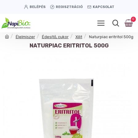
BELÉPÉS
REGISZTRÁCIÓ
KAPCSOLAT
0
Élelmiszer
Édesítő, cukor
Xilit
Naturpiac eritritol 500g
NATURPIAC ERITRITOL 500G