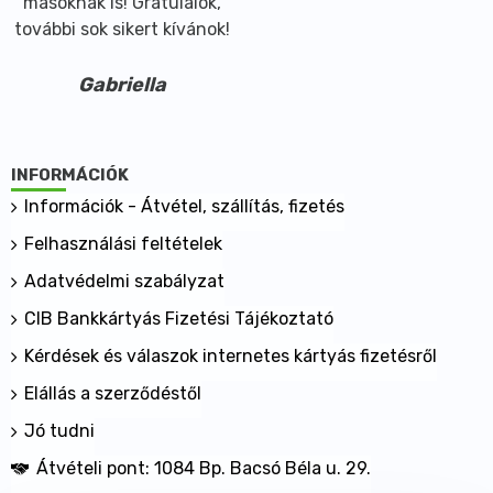
másoknak is! Gratulálok,
további sok sikert kívánok!
Gabriella
INFORMÁCIÓK
Információk - Átvétel, szállítás, fizetés
Felhasználási feltételek
Adatvédelmi szabályzat
CIB Bankkártyás Fizetési Tájékoztató
Kérdések és válaszok internetes kártyás fizetésről
Elállás a szerződéstől
Jó tudni
Átvételi pont: 1084 Bp. Bacsó Béla u. 29.