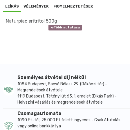
LEÍRÁS
VÉLEMÉNYEK
FIGYELMEZTETÉSEK
Naturpiac eritritol 500g
Személyes átvétel díj nélkül
1084 Budapest, Bacsó Béla u. 29. (Rákóczi tér) -
Megrendelések átvétele
1119 Budapest, Tétényi út 63. 1. emelet (Bikás Park) -
Helyszíni vásárlás és megrendelések átvétele
Csomagautomata
1090 Ft-tól, 25.000 Ft felett ingyenes - Csak átutalás
vagy online bankkártya