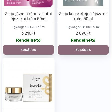
Ziaja jázmin ránctalanító
Ziaja kecsketejes éjszakai
éjszakai krém 50ml
krém 50ml
Egységár:
64.20 Ft/ ml
Egységár:
41.80 Ft/ ml
3 210Ft
2 090Ft
Rendelhető
Rendelhető
KOSÁRBA
KOSÁRBA