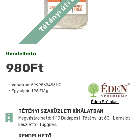
Rendelhető
980Ft
Vonalkód:
5999563456117
Egységár:
1.96 Ft/ g
Éden Prémium
TÉTÉNYI SZAKÜZLETI KÍNÁLATBAN
Megvásárolható: 1119 Budapest, Tétényi út 63., 1. emelet –
készlettől függően.
RENDELHETŐ