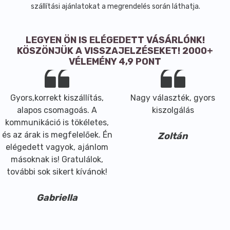
szállítási ajánlatokat a megrendelés során láthatja.
LEGYEN ÖN IS ELÉGEDETT VÁSÁRLÓNK!
KÖSZÖNJÜK A VISSZAJELZÉSEKET! 2000+
VÉLEMÉNY 4,9 PONT
Gyors,korrekt kiszállítás,
Nagy választék, gyors
alapos csomagoás. A
kiszolgálás
kommunikáció is tökéletes,
és az árak is megfelelőek. Én
Zoltán
elégedett vagyok, ajánlom
másoknak is! Gratulálok,
további sok sikert kívánok!
Gabriella