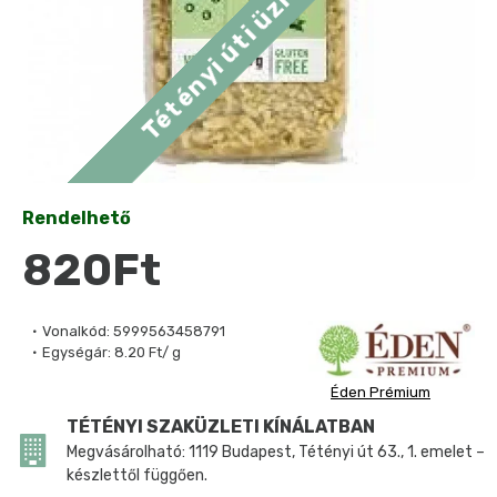
Rendelhető
820Ft
Vonalkód:
5999563458791
Egységár:
8.20 Ft/ g
Éden Prémium
TÉTÉNYI SZAKÜZLETI KÍNÁLATBAN
Megvásárolható: 1119 Budapest, Tétényi út 63., 1. emelet –
készlettől függően.