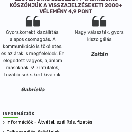
KÖSZÖNJÜK A VISSZAJELZÉSEKET! 2000+
VÉLEMÉNY 4,9 PONT
Gyors,korrekt kiszállítás,
Nagy választék, gyors
alapos csomagoás. A
kiszolgálás
kommunikáció is tökéletes,
és az árak is megfelelőek. Én
Zoltán
elégedett vagyok, ajánlom
másoknak is! Gratulálok,
további sok sikert kívánok!
Gabriella
INFORMÁCIÓK
Információk - Átvétel, szállítás, fizetés