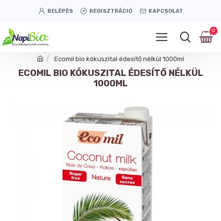
BELÉPÉS
REGISZTRÁCIÓ
KAPCSOLAT
0
Ecomil bio kókuszital édesítő nélkül 1000ml
ECOMIL BIO KÓKUSZITAL ÉDESÍTŐ NÉLKÜL
1000ML