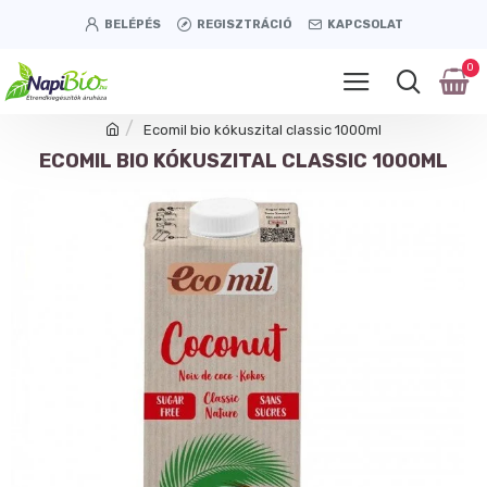
BELÉPÉS
REGISZTRÁCIÓ
KAPCSOLAT
0
Ecomil bio kókuszital classic 1000ml
ECOMIL BIO KÓKUSZITAL CLASSIC 1000ML