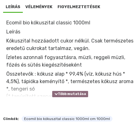
LEÍRÁS
VÉLEMÉNYEK
FIGYELMEZTETÉSEK
Ecomil bio kókuszital classic 1000ml
Leírás
Kókuszital hozzáadott cukor nélkül. Csak természetes
eredetű cukrokat tartalmaz, vegán.
Ízletes azonnali fogyasztásra, müzli, reggeli müzli,
főzés és sütés kiegészítéseként
Összetevők : kókusz alap * 99,4% (víz, kókusz hús *
4,5%), tápióka keményítő *, természetes kókusz aroma
*, tengeri só
(* tanúsított szerves összetevő)
tápérték 100 g-ban :
• energiaérték: 99kJ / 24kcal
• zsír: 1,7 g
Címkék:
Ecomil bio kókuszital classic 1000ml cm 1000ml
beleértve a telített zsírsavakat: 1,6 g
• szénhidrátok: 2,0 g