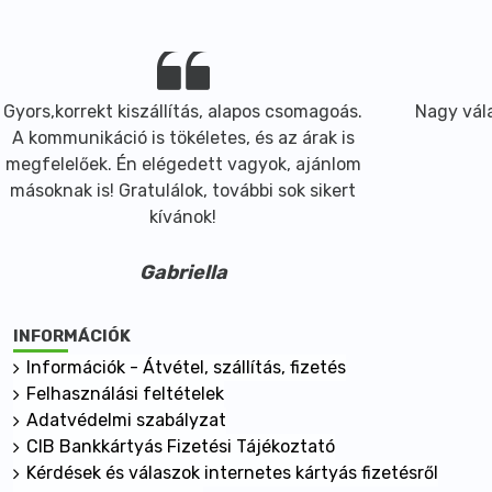
Gyors,korrekt kiszállítás, alapos csomagoás.
Nagy vála
A kommunikáció is tökéletes, és az árak is
megfelelőek. Én elégedett vagyok, ajánlom
másoknak is! Gratulálok, további sok sikert
kívánok!
Gabriella
INFORMÁCIÓK
Információk - Átvétel, szállítás, fizetés
Felhasználási feltételek
Adatvédelmi szabályzat
CIB Bankkártyás Fizetési Tájékoztató
Kérdések és válaszok internetes kártyás fizetésről