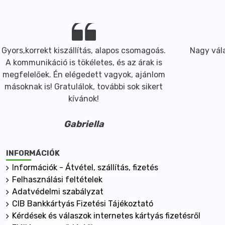
Gyors,korrekt kiszállítás, alapos csomagoás.
Nagy vála
A kommunikáció is tökéletes, és az árak is
megfelelőek. Én elégedett vagyok, ajánlom
másoknak is! Gratulálok, további sok sikert
kívánok!
Gabriella
INFORMÁCIÓK
Információk - Átvétel, szállítás, fizetés
Felhasználási feltételek
Adatvédelmi szabályzat
CIB Bankkártyás Fizetési Tájékoztató
Kérdések és válaszok internetes kártyás fizetésről