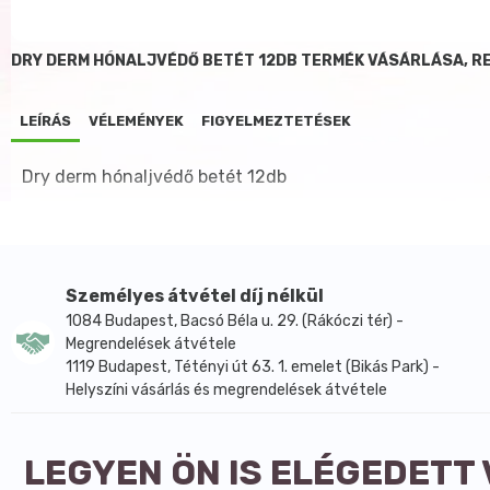
DRY DERM HÓNALJVÉDŐ BETÉT 12DB TERMÉK VÁSÁRLÁSA, R
LEÍRÁS
VÉLEMÉNYEK
FIGYELMEZTETÉSEK
Dry derm hónaljvédő betét 12db
Személyes átvétel díj nélkül
1084 Budapest, Bacsó Béla u. 29. (Rákóczi tér) -
Megrendelések átvétele
1119 Budapest, Tétényi út 63. 1. emelet (Bikás Park) -
Helyszíni vásárlás és megrendelések átvétele
LEGYEN ÖN IS ELÉGEDETT