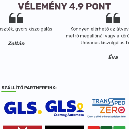
VÉLEMÉNY 4,9 PONT
szték, gyors kiszolgálás
Könnyen elérhető az átvev
metró megállónál vagy a körút
Udvarias kiszolgálás 
Zoltán
Éva
SZÁLLÍTÓ PARTNEREINK: