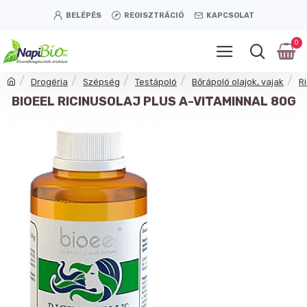
BELÉPÉS
REGISZTRÁCIÓ
KAPCSOLAT
0
Drogéria
Szépség
Testápoló
Bőrápoló olajok, vajak
Ri
BIOEEL RICINUSOLAJ PLUS A-VITAMINNAL 80G