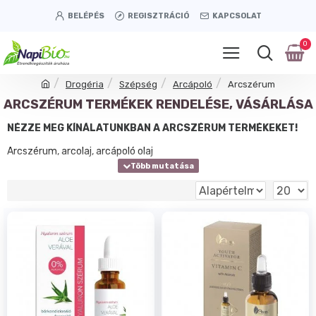
BELÉPÉS
REGISZTRÁCIÓ
KAPCSOLAT
0
Drogéria
Szépség
Arcápoló
Arcszérum
ARCSZÉRUM TERMÉKEK RENDELÉSE, VÁSÁRLÁSA
NÉZZE MEG KÍNÁLATUNKBAN A ARCSZÉRUM TERMÉKEKET!
Arcszérum, arcolaj, arcápoló olaj