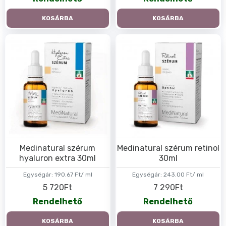
KOSÁRBA
KOSÁRBA
Medinatural szérum
Medinatural szérum retinol
hyaluron extra 30ml
30ml
Egységár:
190.67 Ft/ ml
Egységár:
243.00 Ft/ ml
5 720Ft
7 290Ft
Rendelhető
Rendelhető
KOSÁRBA
KOSÁRBA