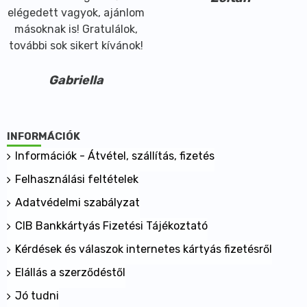
elégedett vagyok, ajánlom
másoknak is! Gratulálok,
további sok sikert kívánok!
Gabriella
INFORMÁCIÓK
Információk - Átvétel, szállítás, fizetés
Felhasználási feltételek
Adatvédelmi szabályzat
CIB Bankkártyás Fizetési Tájékoztató
Kérdések és válaszok internetes kártyás fizetésről
Elállás a szerződéstől
Jó tudni