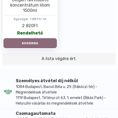
koncentrátum liliom
1500ml
Egységár:
1.88 Ft/ ml
2 820Ft
Rendelhető
KOSÁRBA
A lista végére ért.
Személyes átvétel díj nélkül
1084 Budapest, Bacsó Béla u. 29. (Rákóczi tér) -
Megrendelések átvétele
1119 Budapest, Tétényi út 63. 1. emelet (Bikás Park) -
Helyszíni vásárlás és megrendelések átvétele
Csomagautomata