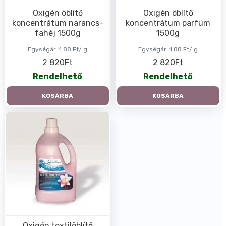
Oxigén öblítő
Oxigén öblítő
koncentrátum narancs-
koncentrátum parfüm
fahéj 1500g
1500g
Egységár:
1.88 Ft/ g
Egységár:
1.88 Ft/ g
2 820Ft
2 820Ft
Rendelhető
Rendelhető
KOSÁRBA
KOSÁRBA
Oxigén textilöblítő