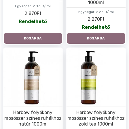
1000ml
Egységár:
2.87 Ft/ ml
Egységár:
2.27 Ft/ ml
2 870Ft
2 270Ft
Rendelhető
Rendelhető
KOSÁRBA
KOSÁRBA
Herbow folyékony
Herbow folyékony
mosószer színes ruhákhoz
mosószer színes ruhákhoz
natúr 1000ml
zöld tea 1000ml