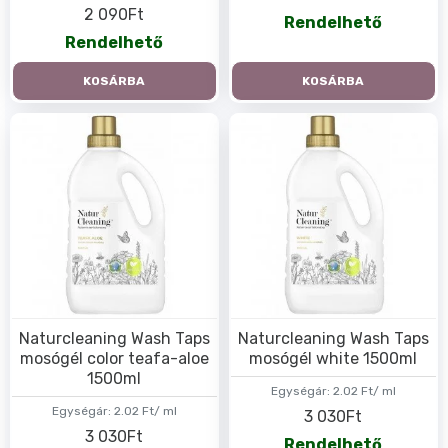
2 090Ft
Rendelhető
Rendelhető
KOSÁRBA
KOSÁRBA
Naturcleaning Wash Taps
Naturcleaning Wash Taps
mosógél color teafa-aloe
mosógél white 1500ml
1500ml
Egységár:
2.02 Ft/ ml
Egységár:
2.02 Ft/ ml
3 030Ft
3 030Ft
Rendelhető