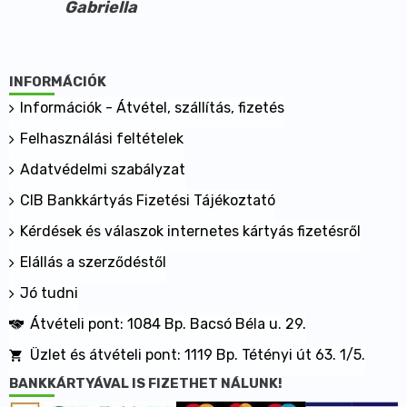
Gabriella
INFORMÁCIÓK
Információk - Átvétel, szállítás, fizetés
Felhasználási feltételek
Adatvédelmi szabályzat
CIB Bankkártyás Fizetési Tájékoztató
Kérdések és válaszok internetes kártyás fizetésről
Elállás a szerződéstől
Jó tudni
Átvételi pont: 1084 Bp. Bacsó Béla u. 29.
Üzlet és átvételi pont: 1119 Bp. Tétényi út 63. 1/5.
BANKKÁRTYÁVAL IS FIZETHET NÁLUNK!