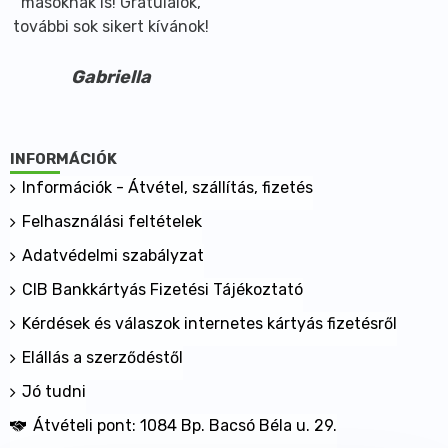
másoknak is! Gratulálok,
további sok sikert kívánok!
Gabriella
INFORMÁCIÓK
Információk - Átvétel, szállítás, fizetés
Felhasználási feltételek
Adatvédelmi szabályzat
CIB Bankkártyás Fizetési Tájékoztató
Kérdések és válaszok internetes kártyás fizetésről
Elállás a szerződéstől
Jó tudni
Átvételi pont: 1084 Bp. Bacsó Béla u. 29.