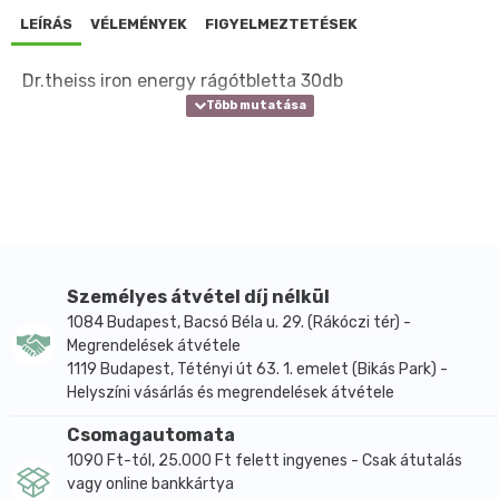
LEÍRÁS
VÉLEMÉNYEK
FIGYELMEZTETÉSEK
Dr.theiss iron energy rágótbletta 30db
Személyes átvétel díj nélkül
1084 Budapest, Bacsó Béla u. 29. (Rákóczi tér) -
Megrendelések átvétele
1119 Budapest, Tétényi út 63. 1. emelet (Bikás Park) -
Helyszíni vásárlás és megrendelések átvétele
Csomagautomata
1090 Ft-tól, 25.000 Ft felett ingyenes - Csak átutalás
vagy online bankkártya