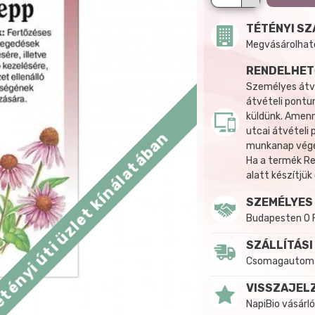
TÉTÉNYI SZ
Megvásárolható:
RENDELHET
Személyes átvé
átvételi pontun
küldünk. Amenn
utcai átvételi
tényi úti üzlet kínálatában
munkanap végén
Ha a termék R
alatt készítjük
SZEMÉLYES
Budapesten 0 
SZÁLLÍTÁSI
Csomagautomat
VISSZAJEL
NapiBio vásárló