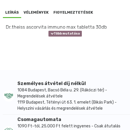
LEÍRÁS
VÉLEMÉNYEK
FIGYELMEZTETÉSEK
Dr.theiss ascorvita immuno max tabletta 30db
Személyes átvétel díj nélkül
1084 Budapest, Bacsó Béla u. 29. (Rákóczi tér) -
Megrendelések átvétele
1119 Budapest, Tétényi út 63. 1. emelet (Bikás Park) -
Helyszíni vásárlás és megrendelések átvétele
Csomagautomata
1090 Ft-tól, 25.000 Ft felett ingyenes - Csak átutalás