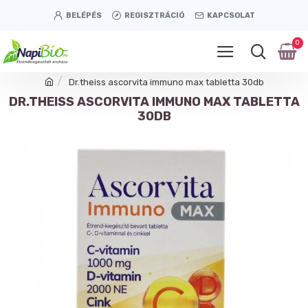
BELÉPÉS
REGISZTRÁCIÓ
KAPCSOLAT
0
Dr.theiss ascorvita immuno max tabletta 30db
DR.THEISS ASCORVITA IMMUNO MAX TABLETTA
30DB