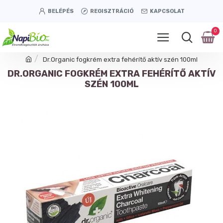
BELÉPÉS
REGISZTRÁCIÓ
KAPCSOLAT
0
Dr.Organic fogkrém extra fehérítő aktív szén 100ml
DR.ORGANIC FOGKRÉM EXTRA FEHÉRÍTŐ AKTÍV
SZÉN 100ML