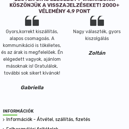
KÖSZÖNJÜK A VISSZAJELZÉSEKET! 2000+
VÉLEMÉNY 4,9 PONT
Gyors,korrekt kiszállítás,
Nagy választék, gyors
alapos csomagoás. A
kiszolgálás
kommunikáció is tökéletes,
és az árak is megfelelőek. Én
Zoltán
elégedett vagyok, ajánlom
másoknak is! Gratulálok,
további sok sikert kívánok!
Gabriella
INFORMÁCIÓK
Információk - Átvétel, szállítás, fizetés