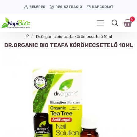
BELÉPÉS
REGISZTRÁCIÓ
KAPCSOLAT
0
Dr.Organic bio teafa körömecsetelő 10ml
DR.ORGANIC BIO TEAFA KÖRÖMECSETELŐ 10ML