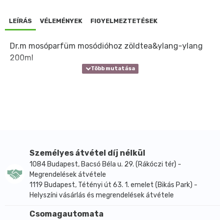
LEÍRÁS
VÉLEMÉNYEK
FIGYELMEZTETÉSEK
Dr.m mosóparfüm mosódióhoz zöldtea&ylang-ylang
200ml
Személyes átvétel díj nélkül
1084 Budapest, Bacsó Béla u. 29. (Rákóczi tér) -
Megrendelések átvétele
1119 Budapest, Tétényi út 63. 1. emelet (Bikás Park) -
Helyszíni vásárlás és megrendelések átvétele
Csomagautomata