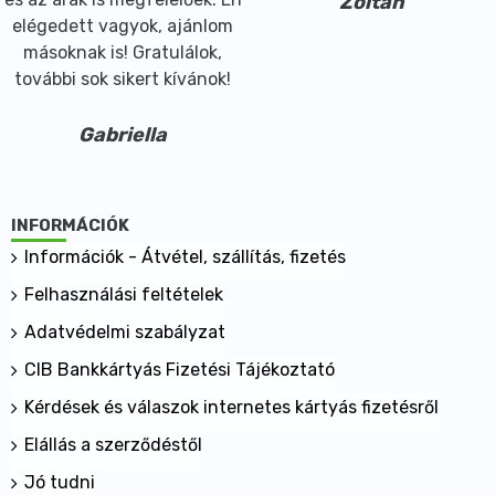
Zoltán
elégedett vagyok, ajánlom
másoknak is! Gratulálok,
további sok sikert kívánok!
Gabriella
INFORMÁCIÓK
Információk - Átvétel, szállítás, fizetés
Felhasználási feltételek
Adatvédelmi szabályzat
CIB Bankkártyás Fizetési Tájékoztató
Kérdések és válaszok internetes kártyás fizetésről
Elállás a szerződéstől
Jó tudni