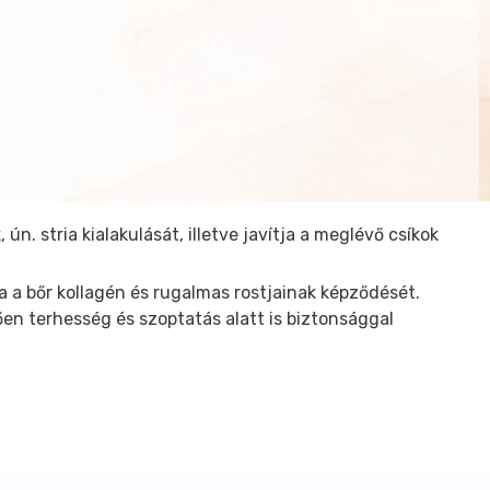
. stria kialakulását, illetve javítja a meglévő csíkok
 a bőr kollagén és rugalmas rostjainak képződését.
en terhesség és szoptatás alatt is biztonsággal