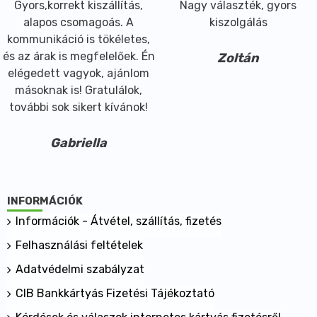
Gyors,korrekt kiszállítás,
Nagy választék, gyors
alapos csomagoás. A
kiszolgálás
kommunikáció is tökéletes,
és az árak is megfelelőek. Én
Zoltán
elégedett vagyok, ajánlom
másoknak is! Gratulálok,
további sok sikert kívánok!
Gabriella
INFORMÁCIÓK
Információk - Átvétel, szállítás, fizetés
Felhasználási feltételek
Adatvédelmi szabályzat
CIB Bankkártyás Fizetési Tájékoztató