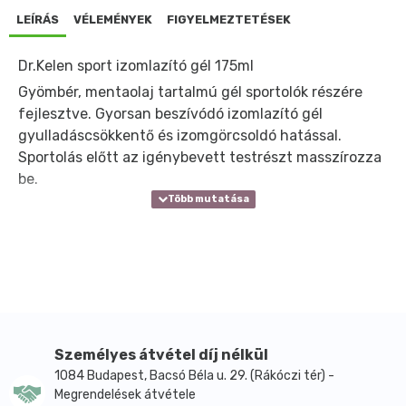
LEÍRÁS
VÉLEMÉNYEK
FIGYELMEZTETÉSEK
Dr.Kelen sport izomlazító gél 175ml
Gyömbér, mentaolaj tartalmú gél sportolók részére
fejlesztve. Gyorsan beszívódó izomlazító gél
gyulladáscsökkentő és izomgörcsoldó hatással.
Sportolás előtt az igénybevett testrészt masszírozza
be.
Személyes átvétel díj nélkül
1084 Budapest, Bacsó Béla u. 29. (Rákóczi tér) -
Megrendelések átvétele