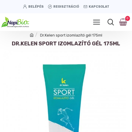
BELÉPÉS
REGISZTRÁCIÓ
KAPCSOLAT
0
Dr.Kelen sport izomlazító gél 175ml
DR.KELEN SPORT IZOMLAZÍTÓ GÉL 175ML