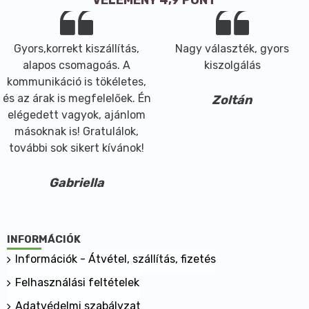
Gyors,korrekt kiszállítás,
Nagy választék, gyors
alapos csomagoás. A
kiszolgálás
kommunikáció is tökéletes,
és az árak is megfelelőek. Én
Zoltán
elégedett vagyok, ajánlom
másoknak is! Gratulálok,
további sok sikert kívánok!
Gabriella
INFORMÁCIÓK
Információk - Átvétel, szállítás, fizetés
Felhasználási feltételek
Adatvédelmi szabályzat