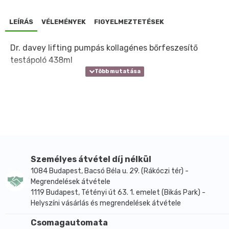
LEÍRÁS
VÉLEMÉNYEK
FIGYELMEZTETÉSEK
Dr. davey lifting pumpás kollagénes bőrfeszesítő
testápoló 438ml
Személyes átvétel díj nélkül
1084 Budapest, Bacsó Béla u. 29. (Rákóczi tér) -
Megrendelések átvétele
1119 Budapest, Tétényi út 63. 1. emelet (Bikás Park) -
Helyszíni vásárlás és megrendelések átvétele
Csomagautomata