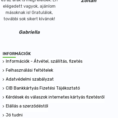
Zoltán
elégedett vagyok, ajánlom
másoknak is! Gratulálok,
további sok sikert kívánok!
Gabriella
INFORMÁCIÓK
Információk - Átvétel, szállítás, fizetés
Felhasználási feltételek
Adatvédelmi szabályzat
CIB Bankkártyás Fizetési Tájékoztató
Kérdések és válaszok internetes kártyás fizetésről
Elállás a szerződéstől
Jó tudni