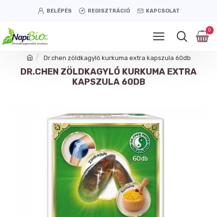
BELÉPÉS
REGISZTRÁCIÓ
KAPCSOLAT
0
Dr.chen zöldkagyló kurkuma extra kapszula 60db
DR.CHEN ZÖLDKAGYLÓ KURKUMA EXTRA
KAPSZULA 60DB