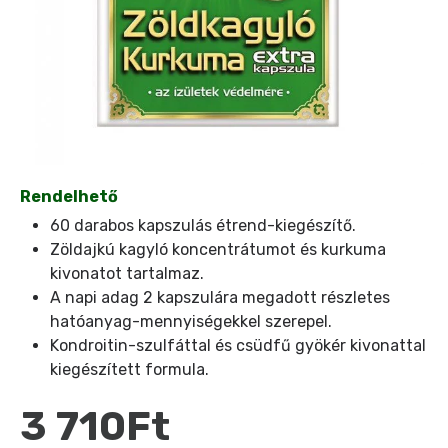
Rendelhető
60 darabos kapszulás étrend-kiegészítő.
Zöldajkú kagyló koncentrátumot és kurkuma
kivonatot tartalmaz.
A napi adag 2 kapszulára megadott részletes
hatóanyag-mennyiségekkel szerepel.
Kondroitin-szulfáttal és csüdfű gyökér kivonattal
kiegészített formula.
3 710Ft