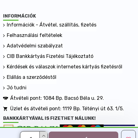
INFORMÁCIÓK
Információk - Átvétel, szállítás, fizetés
Felhasználási feltételek
Adatvédelmi szabályzat
CIB Bankkártyás Fizetési Tájékoztató
Kérdések és válaszok internetes kártyás fizetésről
Elállás a szerződéstől
Jó tudni
Átvételi pont: 1084 Bp. Bacsó Béla u. 29.
Üzlet és átvételi pont: 1119 Bp. Tétényi út 63. 1/5.
BANKKÁRTYÁVAL IS FIZETHET NÁLUNK!