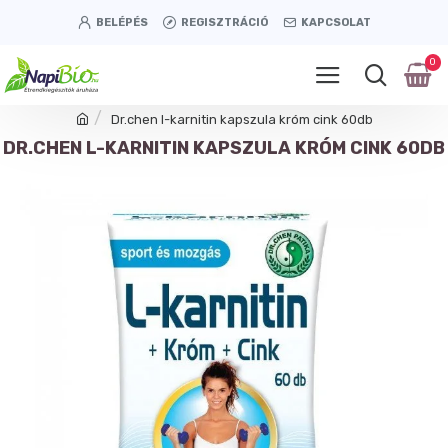
BELÉPÉS
REGISZTRÁCIÓ
KAPCSOLAT
0
Dr.chen l-karnitin kapszula króm cink 60db
DR.CHEN L-KARNITIN KAPSZULA KRÓM CINK 60DB