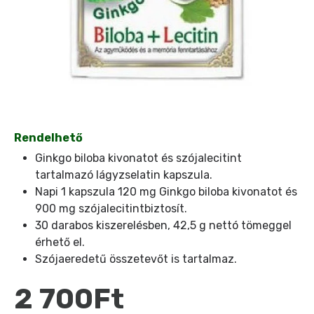
Rendelhető
Ginkgo biloba kivonatot és szójalecitint
tartalmazó lágyzselatin kapszula.
Napi 1 kapszula 120 mg Ginkgo biloba kivonatot és
900 mg szójalecitintbiztosít.
30 darabos kiszerelésben, 42,5 g nettó tömeggel
érhető el.
Szójaeredetű összetevőt is tartalmaz.
2 700Ft