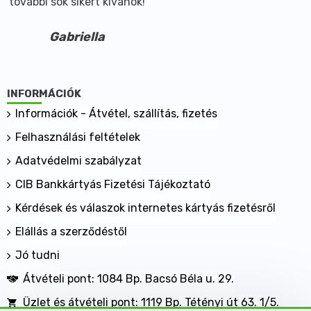
további sok sikert kívánok!
Gabriella
INFORMÁCIÓK
Információk - Átvétel, szállítás, fizetés
Felhasználási feltételek
Adatvédelmi szabályzat
CIB Bankkártyás Fizetési Tájékoztató
Kérdések és válaszok internetes kártyás fizetésről
Elállás a szerződéstől
Jó tudni
Átvételi pont: 1084 Bp. Bacsó Béla u. 29.
Üzlet és átvételi pont: 1119 Bp. Tétényi út 63. 1/5.