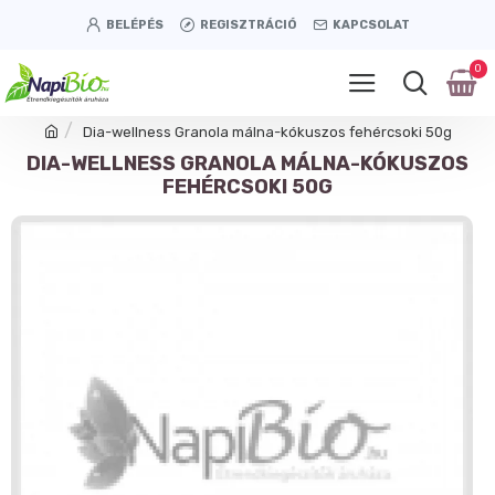
BELÉPÉS
REGISZTRÁCIÓ
KAPCSOLAT
0
Dia-wellness Granola málna-kókuszos fehércsoki 50g
DIA-WELLNESS GRANOLA MÁLNA-KÓKUSZOS
FEHÉRCSOKI 50G