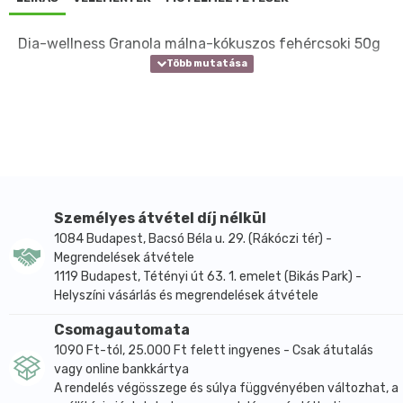
Dia-wellness Granola málna-kókuszos fehércsoki 50g
Személyes átvétel díj nélkül
1084 Budapest, Bacsó Béla u. 29. (Rákóczi tér) -
Megrendelések átvétele
1119 Budapest, Tétényi út 63. 1. emelet (Bikás Park) -
Helyszíni vásárlás és megrendelések átvétele
Csomagautomata
1090 Ft-tól, 25.000 Ft felett ingyenes - Csak átutalás
vagy online bankkártya
A rendelés végösszege és súlya függvényében változhat, a