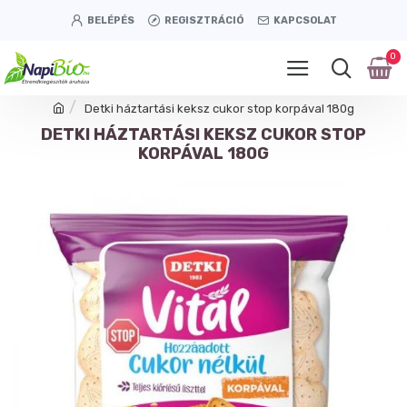
BELÉPÉS
REGISZTRÁCIÓ
KAPCSOLAT
0
Detki háztartási keksz cukor stop korpával 180g
DETKI HÁZTARTÁSI KEKSZ CUKOR STOP
KORPÁVAL 180G