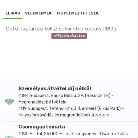
LEÍRÁS
VÉLEMÉNYEK
FIGYELMEZTETÉSEK
Detki háztartási keksz cukor stop korpával 180g
Személyes átvétel díj nélkül
1084 Budapest, Bacsó Béla u. 29. (Rákóczi tér) -
Megrendelések átvétele
1119 Budapest, Tétényi út 63. 1. emelet (Bikás Park) -
Helyszíni vásárlás és megrendelések átvétele
Csomagautomata
1090 Ft-tól, 25.000 Ft felett ingyenes - Csak átutalás