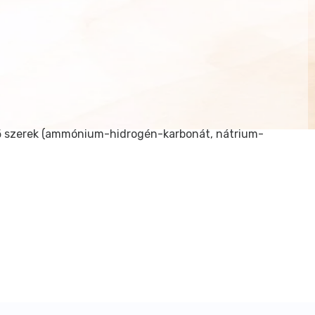
övelő szerek (ammónium-hidrogén-karbonát, nátrium-