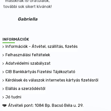
másoknak is! Gratulálok,
további sok sikert kívánok!
Gabriella
INFORMÁCIÓK
Információk - Átvétel, szállítás, fizetés
Felhasználási feltételek
Adatvédelmi szabályzat
CIB Bankkártyás Fizetési Tájékoztató
Kérdések és válaszok internetes kártyás fizetésről
Elállás a szerződéstől
Jó tudni
Átvételi pont: 1084 Bp. Bacsó Béla u. 29.