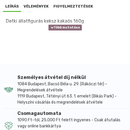
LEÍRÁS
VÉLEMÉNYEK
FIGYELMEZTETÉSEK
Detki állatfigurás keksz kakaós 160g
Személyes átvétel díj nélkül
1084 Budapest, Bacsó Béla u. 29. (Rákóczi tér) -
Megrendelések átvétele
1119 Budapest, Tétényi út 63. 1. emelet (Bikás Park) -
Helyszíni vásárlás és megrendelések átvétele
Csomagautomata
1090 Ft-tól, 25.000 Ft felett ingyenes - Csak átutalás
vagy online bankkártya