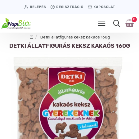
BELÉPÉS
REGISZTRÁCIÓ
KAPCSOLAT
0
Detki állatfigurás keksz kakaós 160g
DETKI ÁLLATFIGURÁS KEKSZ KAKAÓS 160G