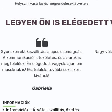
Helyszíni vásárlás és megrendelések átvétele
LEGYEN ÖN IS ELÉGEDETT
Gyors,korrekt kiszállítás, alapos csomagoás.
Nagy vála
A kommunikáció is tökéletes, és az árak is
megfelelőek. Én elégedett vagyok, ajánlom
másoknak is! Gratulálok, további sok sikert
kívánok!
Gabriella
INFORMÁCIÓK
Információk - Átvétel, szállítás, fizetés