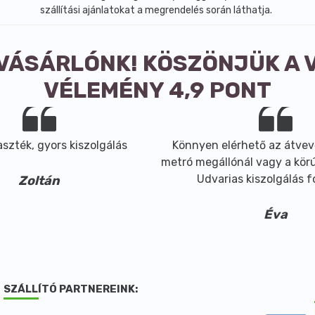
szállítási ajánlatokat a megrendelés során láthatja.
 VÁSÁRLÓNK! KÖSZÖNJÜK A 
VÉLEMÉNY 4,9 PONT
szték, gyors kiszolgálás
Könnyen elérhető az átvev
metró megállónál vagy a körút
Udvarias kiszolgálás 
Zoltán
Éva
SZÁLLÍTÓ PARTNEREINK: