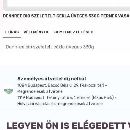
DENNREE BIO SZELETELT CÉKLA ÜVEGES 330G TERMÉK VÁS
LEÍRÁS
VÉLEMÉNYEK
FIGYELMEZTETÉSEK
Dennree bio szeletelt cékla üveges 330g
Személyes átvétel díj nélkül
1084 Budapest, Bacsó Béla u. 29. (Rákóczi tér) -
Megrendelések átvétele
1119 Budapest, Tétényi út 63. 1. emelet (Bikás Park) -
Helyszíni vásárlás és megrendelések átvétele
LEGYEN ÖN IS ELÉGEDETT