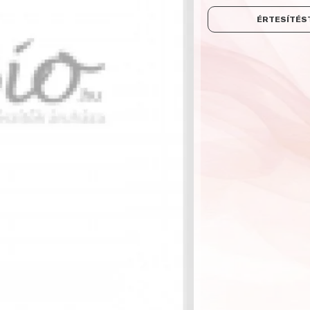
ÉRTESÍTÉST