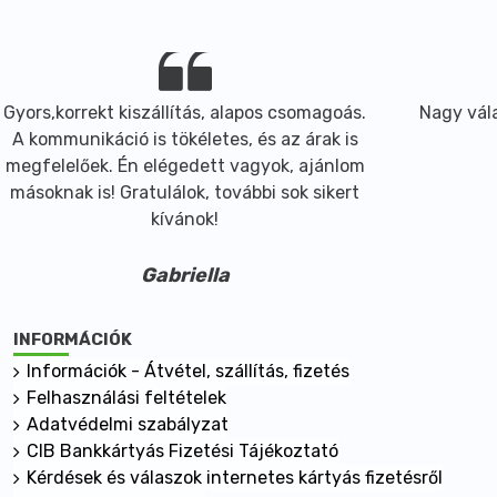
Gyors,korrekt kiszállítás, alapos csomagoás.
Nagy vála
A kommunikáció is tökéletes, és az árak is
megfelelőek. Én elégedett vagyok, ajánlom
másoknak is! Gratulálok, további sok sikert
kívánok!
Gabriella
INFORMÁCIÓK
Információk - Átvétel, szállítás, fizetés
Felhasználási feltételek
Adatvédelmi szabályzat
CIB Bankkártyás Fizetési Tájékoztató
Kérdések és válaszok internetes kártyás fizetésről