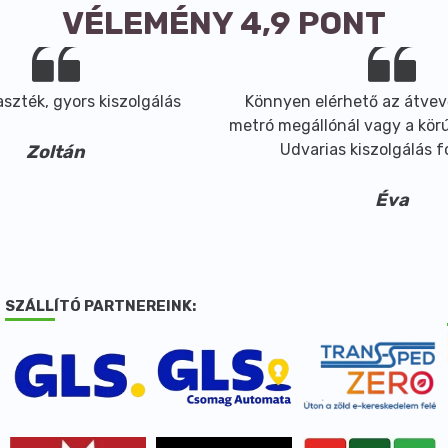
VÉLEMÉNY 4,9 PONT
szték, gyors kiszolgálás
Könnyen elérhető az átvev
metró megállónál vagy a körút
Udvarias kiszolgálás 
Zoltán
Éva
SZÁLLÍTÓ PARTNEREINK: