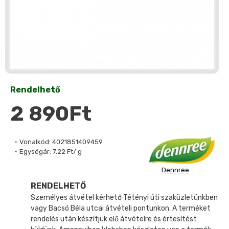
Rendelhető
2 890Ft
Vonalkód:
4021851409459
Egységár:
7.22 Ft/ g
Dennree
RENDELHETŐ
Személyes átvétel kérhető Tétényi úti szaküzletünkben
vagy Bacsó Béla utcai átvételi pontunkon. A terméket
rendelés után készítjük elő átvételre és értesítést