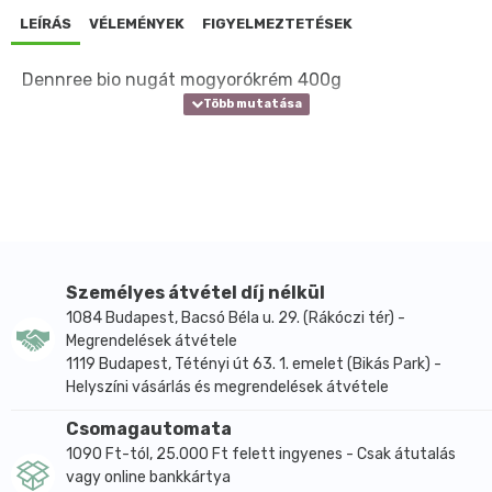
LEÍRÁS
VÉLEMÉNYEK
FIGYELMEZTETÉSEK
Dennree bio nugát mogyorókrém 400g
Személyes átvétel díj nélkül
1084 Budapest, Bacsó Béla u. 29. (Rákóczi tér) -
Megrendelések átvétele
1119 Budapest, Tétényi út 63. 1. emelet (Bikás Park) -
Helyszíni vásárlás és megrendelések átvétele
Csomagautomata
1090 Ft-tól, 25.000 Ft felett ingyenes - Csak átutalás
vagy online bankkártya