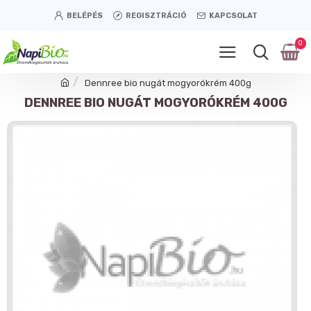
BELÉPÉS
REGISZTRÁCIÓ
KAPCSOLAT
0
Dennree bio nugát mogyorókrém 400g
DENNREE BIO NUGÁT MOGYORÓKRÉM 400G