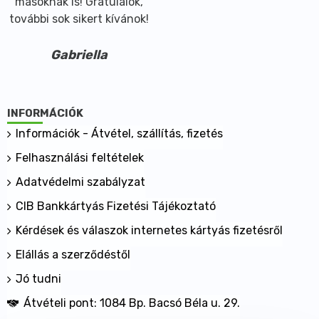
másoknak is! Gratulálok,
további sok sikert kívánok!
Gabriella
INFORMÁCIÓK
Információk - Átvétel, szállítás, fizetés
Felhasználási feltételek
Adatvédelmi szabályzat
CIB Bankkártyás Fizetési Tájékoztató
Kérdések és válaszok internetes kártyás fizetésről
Elállás a szerződéstől
Jó tudni
Átvételi pont: 1084 Bp. Bacsó Béla u. 29.