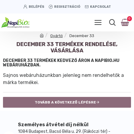
BELÉPÉS
REGISZTRÁCIÓ
KAPCSOLAT
0
Gyártó
December 33
DECEMBER 33 TERMÉKEK RENDELÉSE,
VÁSÁRLÁSA
DECEMBER 33 TERMÉKEK KEDVEZŐ ÁRON A NAPIBIO.HU
WEBÁRUHÁZBAN.
Sajnos webáruházunkban jelenleg nem rendelhetők a
márka termékei.
TOVÁBB A KÖVETKEZŐ LÉPÉSRE
Személyes átvétel díj nélkül
1084 Budapest, Bacsó Béla u. 29. (Rákóczi tér) -