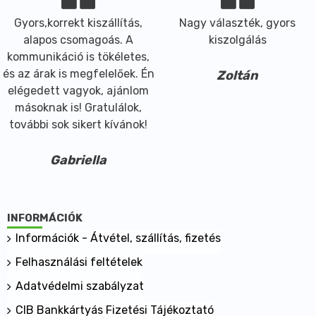
Gyors,korrekt kiszállítás,
Nagy választék, gyors
alapos csomagoás. A
kiszolgálás
kommunikáció is tökéletes,
és az árak is megfelelőek. Én
Zoltán
elégedett vagyok, ajánlom
másoknak is! Gratulálok,
további sok sikert kívánok!
Gabriella
INFORMÁCIÓK
Információk - Átvétel, szállítás, fizetés
Felhasználási feltételek
Adatvédelmi szabályzat
CIB Bankkártyás Fizetési Tájékoztató