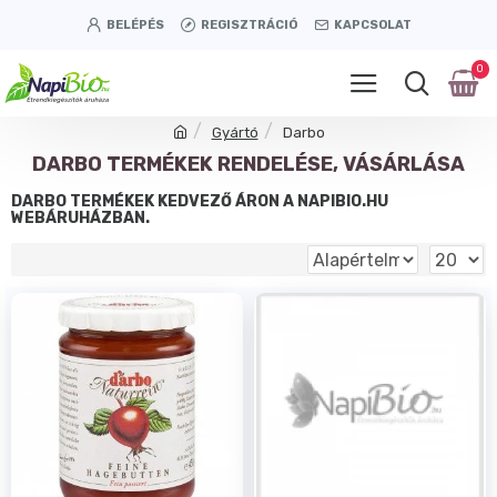
BELÉPÉS
REGISZTRÁCIÓ
KAPCSOLAT
0
Gyártó
Darbo
DARBO TERMÉKEK RENDELÉSE, VÁSÁRLÁSA
DARBO TERMÉKEK KEDVEZŐ ÁRON A NAPIBIO.HU
WEBÁRUHÁZBAN.