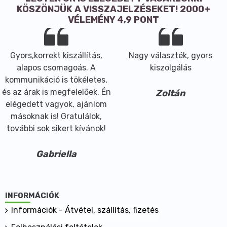
KÖSZÖNJÜK A VISSZAJELZÉSEKET! 2000+
VÉLEMÉNY 4,9 PONT
Gyors,korrekt kiszállítás,
Nagy választék, gyors
alapos csomagoás. A
kiszolgálás
kommunikáció is tökéletes,
és az árak is megfelelőek. Én
Zoltán
elégedett vagyok, ajánlom
másoknak is! Gratulálok,
további sok sikert kívánok!
Gabriella
INFORMÁCIÓK
Információk - Átvétel, szállítás, fizetés