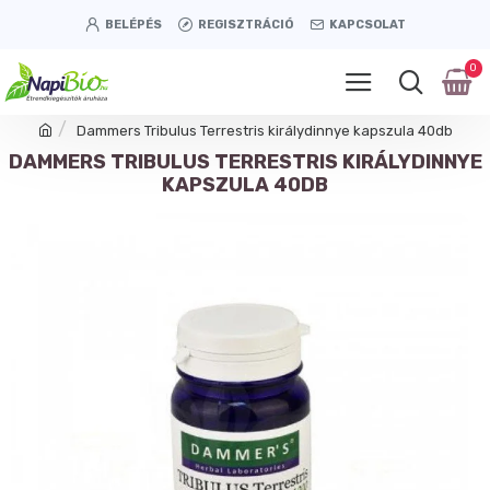
BELÉPÉS
REGISZTRÁCIÓ
KAPCSOLAT
0
Dammers Tribulus Terrestris királydinnye kapszula 40db
DAMMERS TRIBULUS TERRESTRIS KIRÁLYDINNYE
KAPSZULA 40DB